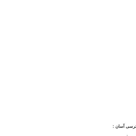
رسی آسان :