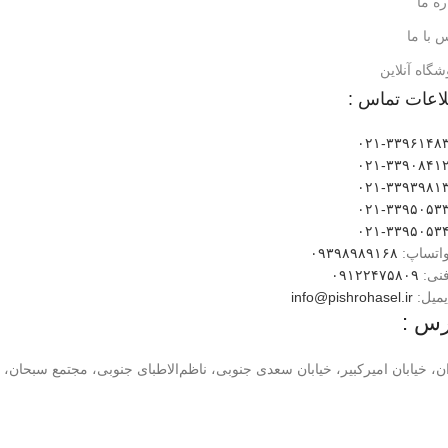
ره ما
 با ما
گاه آنلاین
اعات تماس :
۰۲۱-۳۳۹۶۱۴۸
۰۲۱-۳۳۹۰۸۴۱
۰۲۱-۳۳۹۳۹۸۱
۰۲۱-۳۳۹۵۰۵۳
۰۲۱-۳۳۹۵۰۵۳
واتساپ:
۰۹۳۹۸۹۸۹۱۶۸
فنی:
۰۹۱۲۲۴۷۵۸۰۹
یمیل:
info@pishrohasel.ir
رس :
ن، خیابان امیرکبیر، خیابان سعدی جنوبی، ناظم‌الاطبای جنوبی، مجتمع سبحان، طبقه ۴، وا