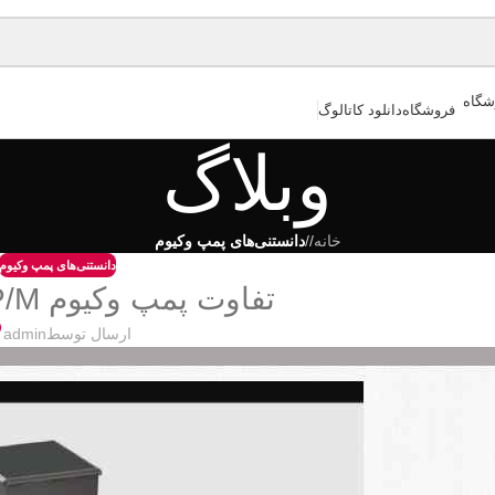
فروشگاه
دانلود کاتالوگ
وبلاگ
خانه
/
دانستنی‌های پمپ وکیوم
دانستنی‌های پمپ وکیوم
تفاوت پمپ وکیوم GP/MباGPK/M
ارسال توسط
admin