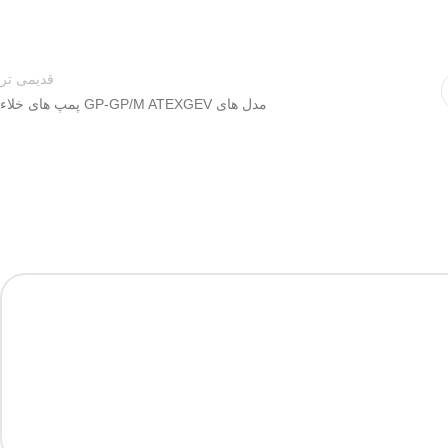
قدیمی تر
مدل های GP-GP/M ATEXGEV پمپ های خلاء