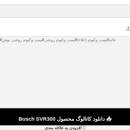
وگ
خانه
/
پمپ وکیوم (خلاء)
/
پمپ وکیوم روغنی
/
پمپ وکیوم روغنی بوش
/
📥 دانلود کاتالوگ محصول Busch SVR300
افزودن به علاقه مندی