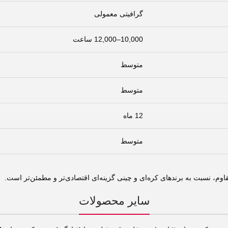
گرافیتی معمولی
10,000–12,000 ساعت
متوسط
متوسط
12 ماه
متوسط
سایر محصولات