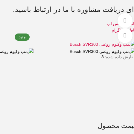
ای دریافت مشاوره با ما در ارتباط باشید.
تماشای ویدئو
اط در واتس اپ
اط در تلگرام
بزرگنمایی تصویر
جدید
ارش داده شده:
3
یمت محصول