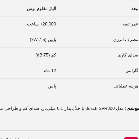
تیغه
آلیاژ مقاوم بوش
عمر تیغه
20,000+ ساعت
مصرف انرژی
پایین (7.5 kW)
صدای کاری
کم (75 dB)
گارانتی
12 ماه
هزینه عملیاتی
پایین
ع‌بندی:
مدل Busch SVR300 با خلأ پایدار 0.1 میلی‌بار، صدای کم و طراحی مقاوم، نسبت به برندهای کره‌ای و چینی گزینه‌ای اقتصادی‌تر و مطمئن‌تر است.