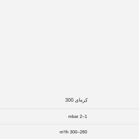
کره‌ای 300
1–2 mbar
280–300 m³/h