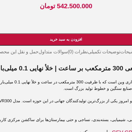
542.500.000
تومان
افزودن به سبد خرید
یحات
توضیحات تکمیلی
نظرات (0)
سوالات متداول
حمل و نقل این محص
یی، شیمیایی، بسته‌بندی، نساجی و حتی بیمارستان‌ها برای ساکشن مرکزی کاربر