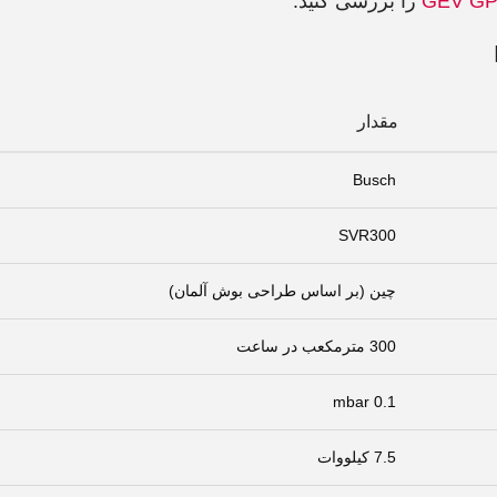
GEV G
را بررسی کنید.
مقدار
Busch
SVR300
چین (بر اساس طراحی بوش آلمان)
300 مترمکعب در ساعت
0.1 mbar
7.5 کیلووات