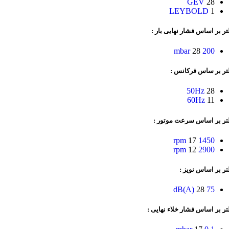
GEV
28
LEYBOLD
1
تر بر اساس فشار نهایی بار :
28
200 mbar
لتر بر ساس فرکانس :
50Hz
28
60Hz
11
لتر بر اساس سرعت موتور :
17
1450 rpm
12
2900 rpm
تر بر اساس نویز :
28
75 dB(A)
تر بر اساس فشار خلاء نهایی :