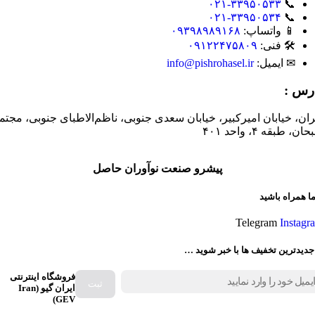
۰۲۱-۳۳۹۵۰۵۳۳
📞
۰۲۱-۳۳۹۵۰۵۳۴
📞
📱 واتساپ:
۰۹۳۹۸۹۸۹۱۶۸
🛠 فنی:
۰۹۱۲۲۴۷۵۸۰۹
✉ ایمیل:
info@pishrohasel.ir
رس :
ران، خیابان امیرکبیر، خیابان سعدی جنوبی، ناظم‌الاطبای جنوبی، مجتم
ان، طبقه ۴، واحد ۴۰۱
پیشرو صنعت نوآوران حاصل
ما همراه باشید
Telegram
Instagr
جدیدترین تخفیف ها با خبر شوید …
فروشگاه اینترنتی
ایران گیو (Iran
GEV)