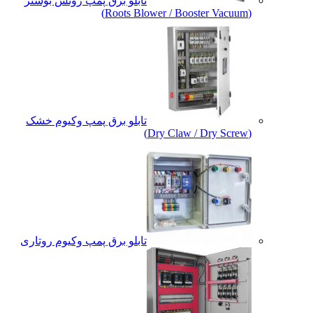
تابلو برق پمپ روتس بوستر
(Roots Blower / Booster Vacuum)
تابلو برق پمپ وکیوم خشک
(Dry Claw / Dry Screw)
تابلو برق پمپ وکیوم روتاری