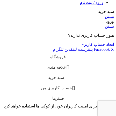
ورود / ثبت نام
سبد خرید
بستن
ورود
بستن
هنوز حساب کاربری ندارید؟
ایجاد حساب کاربری
X
Facebook
پینترست
لینکدین
تلگرام
فروشگاه
علاقه مندی
سبد خرید
حساب کاربری من
فیلترها
این سایت برای امنیت کاربران خود، از کوکی ها استفاده خواهد کرد
.
پذیرفتن