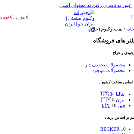
عبور به ناوبری
رفتن به محتوای اصلی
0
موارد
/
0
تومان
انه
/
پمپ وکیوم (خلاء)
لتر های فروشگاه
جودی و حراج :
محصولات تخفیف دار
محصولات موجود
 اساس ساخت کشور :
ایتالیا 🇮🇹
34
ایران 🇮🇷
8
چین 🇨🇳
10
تر بر اساس برند :
BECKER
10