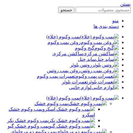
بستن
جستجو
منو
دسته بندی ها
پمپ وکیوم (خلاء)
روغن پمپ وکیوم
گیج وکیوم
ساکشن مرکزی
ساید چنل
روتس بلوئر
روغن پمپ روتس
تعمیرات پمپ وکیوم
تعمیرات بلوئر
لوازم جانبی
پمپ وکیوم (خلاء)
پمپ وکیوم خشک
پمپ وکیوم خشک
اسکرو
پمپ وکیوم خشک بکر
پمپ وکیوم خشک گیو
پمپ وکیوم دو مرحله‌ای