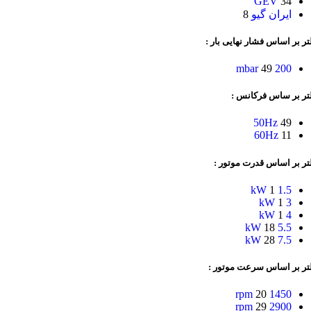
GEV
34
ایران گیو
8
تر بر اساس فشار نهایی بار :
49
200 mbar
لتر بر ساس فرکانس :
50Hz
49
60Hz
11
تر بر اساس قدرت موتور :
1
1.5 kW
1
3 kW
1
4 kW
18
5.5 kW
28
7.5 kW
لتر بر اساس سرعت موتور :
20
1450 rpm
29
2900 rpm