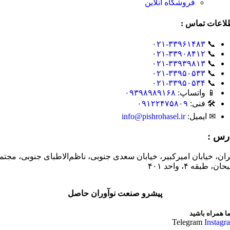
فروشگاه آنلاین
لاعات تماس :
۰۲۱-۳۳۹۶۱۴۸۳
📞
۰۲۱-۳۳۹۰۸۴۱۲
📞
۰۲۱-۳۳۹۳۹۸۱۳
📞
۰۲۱-۳۳۹۵۰۵۳۳
📞
۰۲۱-۳۳۹۵۰۵۳۴
📞
📱 واتساپ:
۰۹۳۹۸۹۸۹۱۶۸
🛠 فنی:
۰۹۱۲۲۴۷۵۸۰۹
✉ ایمیل:
info@pishrohasel.ir
رس :
ران، خیابان امیرکبیر، خیابان سعدی جنوبی، ناظم‌الاطبای جنوبی، مجتم
ان، طبقه ۴، واحد ۴۰۱
پیشرو صنعت نوآوران حاصل
ما همراه باشید
Telegram
Instagr