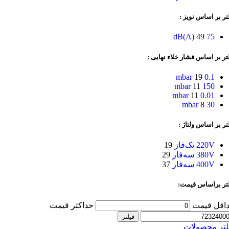
تر بر اساس نویز :
49
75 dB(A)
تر بر اساس فشار خلاء نهایی :
19
0.1 mbar
11
150 mbar
11
0.01 mbar
8
30 mbar
تر بر اساس ولتاژ :
220V تک‌فاز
19
380V سه‌فاز
29
400V سه‌فاز
37
لتر براساس قیمت:
اقل قیمت
حداکثر قیمت
فیلتر
لتر محصولات