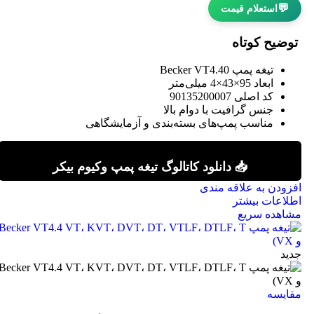
💬
استعلام قیمت
توضیح کوتاه
تیغه پمپ Becker VT4.40
ابعاد 95×43×4 میلی‌متر
کد اصلی 90135200007
جنس گرافیت با دوام بالا
مناسب پمپ‌های بسته‌بندی و آزمایشگاهی
📥 دانلود کاتالوگ تیغه پمپ وکیوم بیکر
افزودن به علاقه مندی
اطلاعات بیشتر
مشاهده سریع
جدید
مقایسه