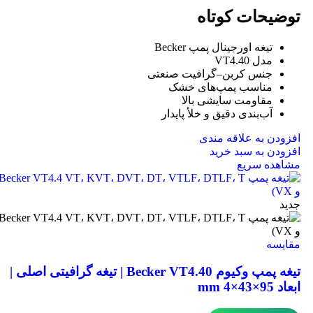
توضیحات کوتاه
تیغه اورجینال پمپ Becker
مدل VT4.40
جنس کربن–گرافیت صنعتی
مناسب پمپ‌های خشک
مقاومت سایشی بالا
آب‌بندی دقیق و خلأ پایدار
افزودن به علاقه مندی
افزودن به سبد خرید
مشاهده سریع
جدید
مقایسه
تیغه پمپ وکیوم Becker VT4.40 | تیغه گرافیتی اصلی |
ابعاد 95×43×4 mm