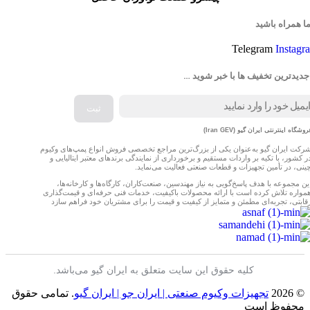
ما همراه باشید
Telegram
Instagr
جدیدترین تخفیف ها با خبر شوید …
روشگاه اینترنتی ایران گیو (Iran GEV)
رکت ایران گیو به‌عنوان یکی از بزرگ‌ترین مراجع تخصصی فروش انواع پمپ‌های وکیوم
ر کشور، با تکیه بر واردات مستقیم و برخورداری از نمایندگی برندهای معتبر ایتالیایی و
ینی، در تأمین تجهیزات و قطعات صنعتی فعالیت می‌نماید.
ین مجموعه با هدف پاسخ‌گویی به نیاز مهندسین، صنعت‌کاران، کارگاه‌ها و کارخانه‌ها،
مواره تلاش کرده است با ارائه محصولات باکیفیت، خدمات فنی حرفه‌ای و قیمت‌گذاری
قابتی، تجربه‌ای مطمئن و متمایز از کیفیت و قیمت را برای مشتریان خود فراهم سازد
کلیه حقوق این سایت متعلق به ایران گیو می‌باشد.
© 2026
تجهیزات وکیوم صنعتی | ایران جو | ایران گیو
. تمامی حقوق
محفوظ است