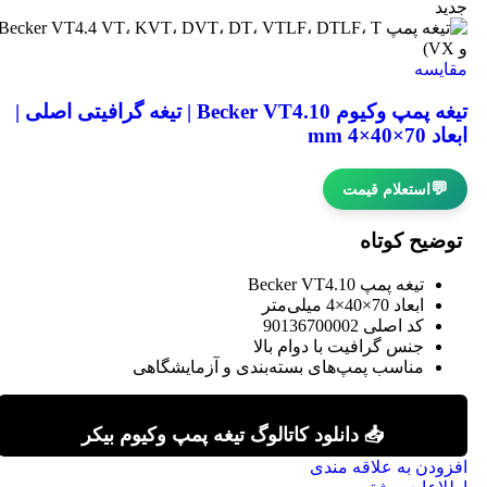
جدید
مقایسه
تیغه پمپ وکیوم Becker VT4.10 | تیغه گرافیتی اصلی |
ابعاد 70×40×4 mm
💬
استعلام قیمت
توضیح کوتاه
تیغه پمپ Becker VT4.10
ابعاد 70×40×4 میلی‌متر
کد اصلی 90136700002
جنس گرافیت با دوام بالا
مناسب پمپ‌های بسته‌بندی و آزمایشگاهی
📥 دانلود کاتالوگ تیغه پمپ وکیوم بیکر
افزودن به علاقه مندی