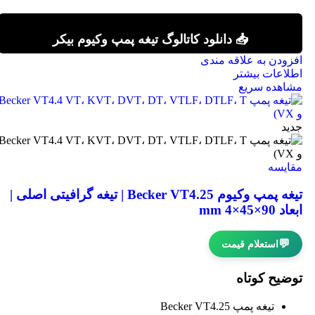
📥 دانلود کاتالوگ تیغه پمپ وکیوم بیکر
افزودن به علاقه مندی
اطلاعات بیشتر
مشاهده سریع
جدید
مقایسه
تیغه پمپ وکیوم Becker VT4.25 | تیغه گرافیتی اصلی |
ابعاد 90×45×4 mm
💬
استعلام قیمت
توضیح کوتاه
تیغه پمپ Becker VT4.25