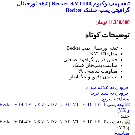
تیغه پمپ وکیوم Becker KVT100 | تیغه اورجینال
گرافیتی پمپ خشک Becker
14.350.000
تومان
توضیحات کوتاه
تیغه اورجینال پمپ Becker
مدل KVT100
جنس کربن–گرافیت صنعتی
مناسب پمپ‌های خشک
مقاومت سایشی بالا
آب‌بندی دقیق و خلأ پایدار
افزودن به علاقه مندی
افزودن به سبد خرید
مشاهده سریع
جدید
مقایسه