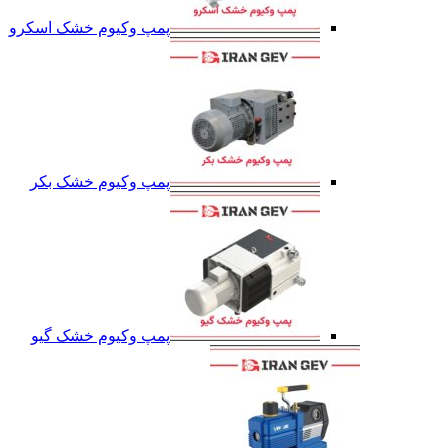
پمپ وکیوم خشک اسکرو
پمپ وکیوم خشک بکر
پمپ وکیوم خشک گیو