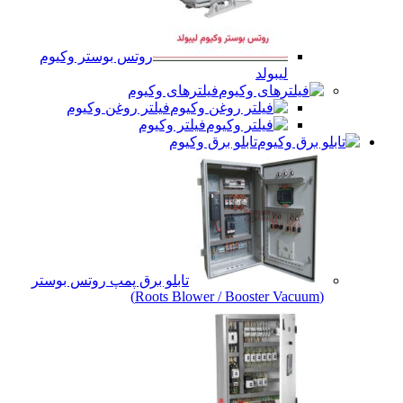
روتس بوستر وکیوم
لیبولد
فیلترهای وکیوم
فیلتر روغن وکیوم
فیلتر وکیوم
تابلو برق وکیوم
تابلو برق پمپ روتس بوستر
(Roots Blower / Booster Vacuum)