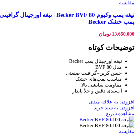
مقایسه
تیغه پمپ وکیوم Becker BVF 80 | تیغه اورجینال گرافیتی
پمپ خشک Becker
13.650.000
تومان
توضیحات کوتاه
تیغه اورجینال پمپ Becker
مدل BVF 80
جنس کربن–گرافیت صنعتی
مناسب پمپ‌های خشک
مقاومت سایشی بالا
آب‌بندی دقیق و خلأ پایدار
افزودن به علاقه مندی
افزودن به سبد خرید
مشاهده سریع
مقایسه