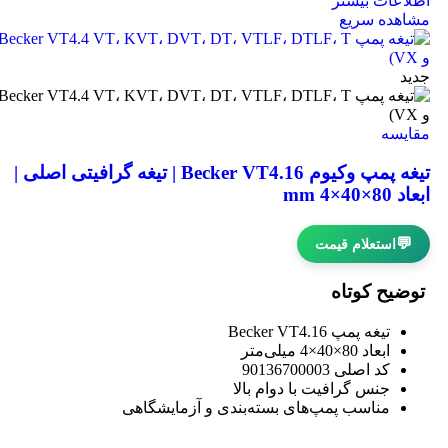
اطلاعات بیشتر
مشاهده سریع
جدید
مقایسه
تیغه پمپ وکیوم Becker VT4.16 | تیغه گرافیتی اصلی |
ابعاد 80×40×4 mm
💬
استعلام قیمت
توضیح کوتاه
تیغه پمپ Becker VT4.16
ابعاد 80×40×4 میلی‌متر
کد اصلی 90136700003
جنس گرافیت با دوام بالا
مناسب پمپ‌های بسته‌بندی و آزمایشگاهی