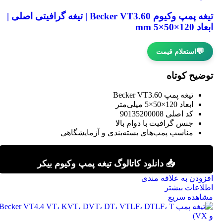
تیغه پمپ وکیوم Becker VT3.60 | تیغه گرافیتی اصلی |
ابعاد 120×50×5 mm
💬
استعلام قیمت
توضیح کوتاه
تیغه پمپ Becker VT3.60
ابعاد 120×50×5 میلی‌متر
کد اصلی 90135200008
جنس گرافیت با دوام بالا
مناسب پمپ‌های بسته‌بندی و آزمایشگاهی
📥 دانلود کاتالوگ تیغه پمپ وکیوم بیکر
افزودن به علاقه مندی
اطلاعات بیشتر
مشاهده سریع