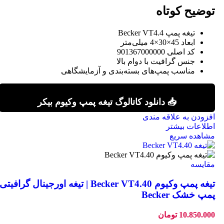
توضیح کوتاه
تیغه پمپ Becker VT4.4
ابعاد 45×30×4 میلی‌متر
کد اصلی 901367000000
جنس گرافیت با دوام بالا
مناسب پمپ‌های بسته‌بندی و آزمایشگاهی
📥 دانلود کاتالوگ تیغه پمپ وکیوم بیکر
افزودن به علاقه مندی
اطلاعات بیشتر
مشاهده سریع
مقایسه
تیغه پمپ وکیوم Becker VT4.40 | تیغه اورجینال گرافیتی
پمپ خشک Becker
10.850.000
تومان