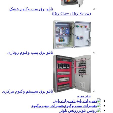
تابلو برق پمپ وکیوم خشک
(Dry Claw / Dry Screw)
تابلو برق پمپ وکیوم روتاری
تابلو برق سیستم وکیوم مرکزی
چند پمپه
تعمیرات بلوئر
تعمیرات پمپ وکیوم
روتس بلوئر