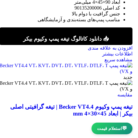
ابعاد 90×45×4 میلی‌متر
کد اصلی 90135200006
جنس گرافیت با دوام بالا
مناسب پمپ‌های بسته‌بندی و آزمایشگاهی
📥 دانلود کاتالوگ تیغه پمپ وکیوم بیکر
افزودن به علاقه مندی
اطلاعات بیشتر
مشاهده سریع
جدید
مقایسه
تیغه پمپ وکیوم Becker VT4.4 | تیغه گرافیتی اصلی
بیکر | ابعاد 45×30×4 mm
💬
استعلام قیمت