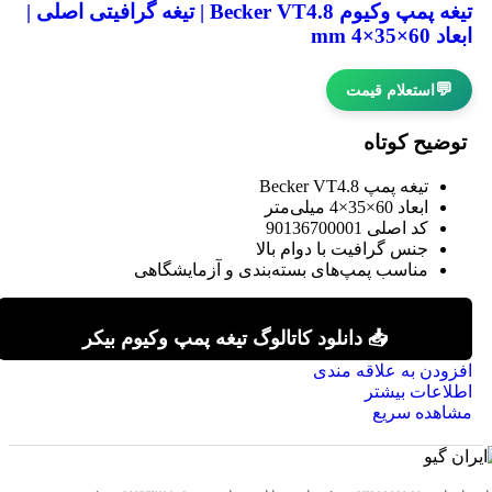
تیغه پمپ وکیوم Becker VT4.8 | تیغه گرافیتی اصلی |
ابعاد 60×35×4 mm
💬
استعلام قیمت
توضیح کوتاه
تیغه پمپ Becker VT4.8
ابعاد 60×35×4 میلی‌متر
کد اصلی 90136700001
جنس گرافیت با دوام بالا
مناسب پمپ‌های بسته‌بندی و آزمایشگاهی
📥 دانلود کاتالوگ تیغه پمپ وکیوم بیکر
افزودن به علاقه مندی
اطلاعات بیشتر
مشاهده سریع