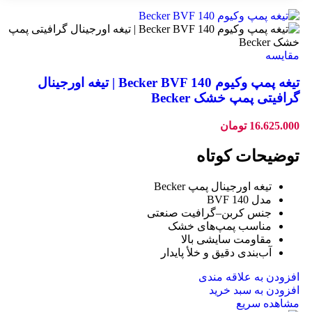
مقایسه
تیغه پمپ وکیوم Becker BVF 140 | تیغه اورجینال
گرافیتی پمپ خشک Becker
16.625.000
تومان
توضیحات کوتاه
تیغه اورجینال پمپ Becker
مدل BVF 140
جنس کربن–گرافیت صنعتی
مناسب پمپ‌های خشک
مقاومت سایشی بالا
آب‌بندی دقیق و خلأ پایدار
افزودن به علاقه مندی
افزودن به سبد خرید
مشاهده سریع