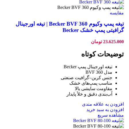
مقایسه
تیغه پمپ وکیوم Becker BVF 360 | تیغه اورجینال
گرافیتی پمپ خشک Becker
23.625.000
تومان
توضیحات کوتاه
تیغه اورجینال پمپ Becker
مدل BVF 360
جنس کربن–گرافیت صنعتی
مناسب پمپ‌های خشک
مقاومت سایشی بالا
آب‌بندی دقیق و خلأ پایدار
افزودن به علاقه مندی
افزودن به سبد خرید
مشاهده سریع