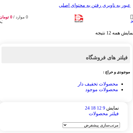
عبور به ناوبری
رفتن به محتوای اصلی
0
موارد
/
0
تومان
انه
/
تیغه‌های پمپ وکیوم روغنی و خشک
/
تیغه‌های پمپ وکیوم خشک
مایش همه 12 نتیجه
فیلتر های فروشگاه
موجودی و حراج :
محصولات تخفیف دار
محصولات موجود
نمایش
9
12
18
24
فیلتر محصولات