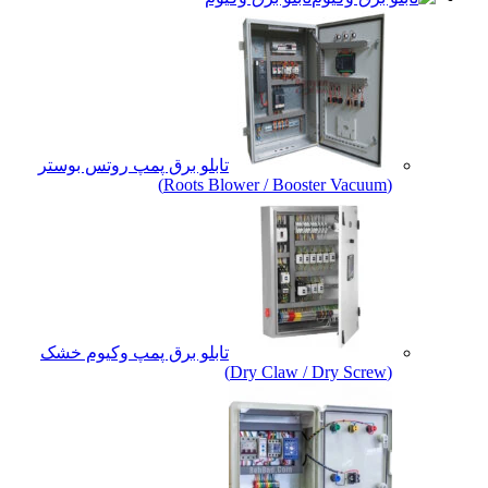
تابلو برق پمپ روتس بوستر
(Roots Blower / Booster Vacuum)
تابلو برق پمپ وکیوم خشک
(Dry Claw / Dry Screw)