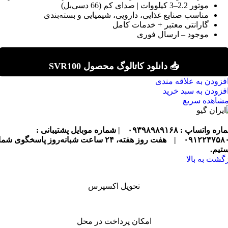
موتور 2.2–3 کیلووات | صدای کم (66 دسی‌بل)
مناسب صنایع غذایی، دارویی، شیمیایی و بسته‌بندی
گارانتی معتبر + خدمات کامل
موجود – ارسال فوری
📥 دانلود کاتالوگ محصول SVR100
فزودن به علاقه مندی
فزودن به سبد خرید
شاهده سریع
ره واتساپ : ۰۹۳۹۸۹۸۹۱۶۸
| شماره موبایل پشتیبانی :
۰۹۱۲۲۴۷۵۸
|
هفت روز هفته، ۲۴ ساعت شبانه‌روز پاسخگوی شما
تیم.
زگشت به بالا
تحویل اکسپرس
امکان پرداخت در محل