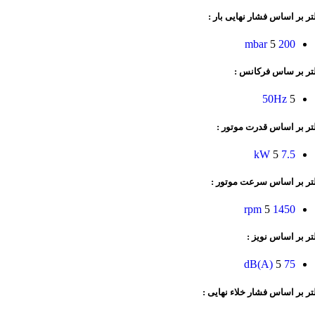
تر بر اساس فشار نهایی بار :
5
200 mbar
لتر بر ساس فرکانس :
50Hz
5
تر بر اساس قدرت موتور :
5
7.5 kW
لتر بر اساس سرعت موتور :
5
1450 rpm
تر بر اساس نویز :
5
75 dB(A)
تر بر اساس فشار خلاء نهایی :