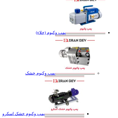
پمپ وکیوم (خلاء)
پمپ وکیوم خشک
پمپ وکیوم خشک اسکرو