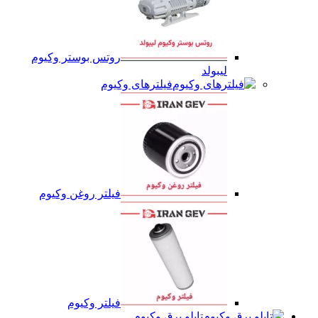
روتس بوستر وکیوم
لیبولد
فیلترهای وکیوم
فیلتر روغن وکیوم
فیلتر وکیوم
تابلو برق وکیوم