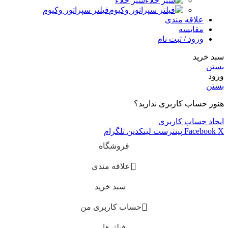
شیر خلاء
فیلتر سپراتور وکیوم
علاقه مندی
مقایسه
ورود / ثبت نام
سبد خرید
بستن
ورود
بستن
هنوز حساب کاربری ندارید؟
ایجاد حساب کاربری
X
Facebook
پینترست
لینکدین
تلگرام
فروشگاه
علاقه مندی
سبد خرید
حساب کاربری من
فیلترها