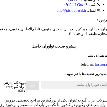
🛠 فنی:
۰۹۱۲۲۴۷۵۸۰۹
✉ ایمیل:
info@pishrohasel.ir
رس :
ران، خیابان امیرکبیر، خیابان سعدی جنوبی، ناظم‌الاطبای جنوبی، مجتم
ان، طبقه ۴، واحد ۴۰۱
پیشرو صنعت نوآوران حاصل
ما همراه باشید
Telegram
Instagr
جدیدترین تخفیف ها با خبر شوید …
فروشگاه اینترنتی
ایران گیو (Iran
GEV)
رکت ایران گیو به‌عنوان یکی از بزرگ‌ترین مراجع تخصصی فروش
نواع پمپ‌های وکیوم در کشور، با تکیه بر واردات مستقیم و برخورداری