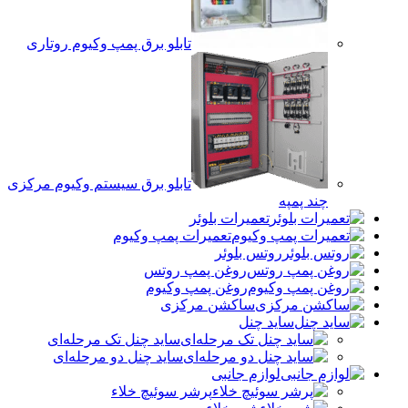
تابلو برق پمپ وکیوم روتاری
تابلو برق سیستم وکیوم مرکزی
چند پمپه
تعمیرات بلوئر
تعمیرات پمپ وکیوم
روتس بلوئر
روغن پمپ روتس
روغن پمپ وکیوم
ساکشن مرکزی
ساید چنل
ساید چنل تک مرحله‌ای
ساید چنل دو مرحله‌ای
لوازم جانبی
پرشر سوئیچ خلاء