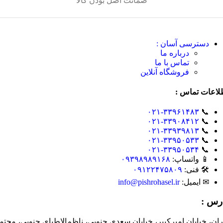
ضمانت اصل بودن کالا
دسترسی آسان :
درباره ما
تماس با ما
فروشگاه آنلاین
لاعات تماس :
۰۲۱-۳۳۹۶۱۴۸۳
📞
۰۲۱-۳۳۹۰۸۴۱۲
📞
۰۲۱-۳۳۹۳۹۸۱۳
📞
۰۲۱-۳۳۹۵۰۵۳۳
📞
۰۲۱-۳۳۹۵۰۵۳۴
📞
📱 واتساپ:
۰۹۳۹۸۹۸۹۱۶۸
🛠 فنی:
۰۹۱۲۲۴۷۵۸۰۹
✉ ایمیل:
info@pishrohasel.ir
رس :
ران، خیابان امیرکبیر، خیابان سعدی جنوبی، ناظم‌الاطبای جنوبی، مجتم