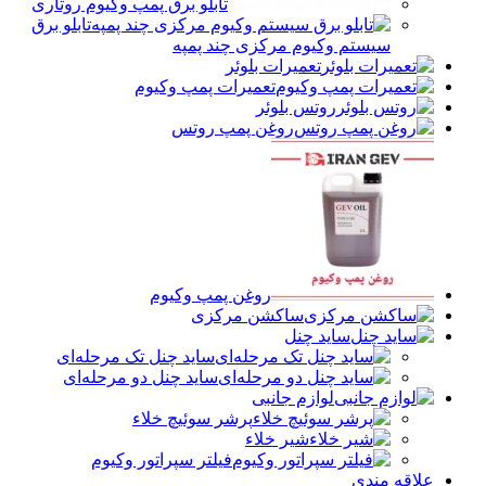
تابلو برق پمپ وکیوم روتاری
تابلو برق
سیستم وکیوم مرکزی چند پمپه
تعمیرات بلوئر
تعمیرات پمپ وکیوم
روتس بلوئر
روغن پمپ روتس
روغن پمپ وکیوم
ساکشن مرکزی
ساید چنل
ساید چنل تک مرحله‌ای
ساید چنل دو مرحله‌ای
لوازم جانبی
پرشر سوئیچ خلاء
شیر خلاء
فیلتر سپراتور وکیوم
علاقه مندی