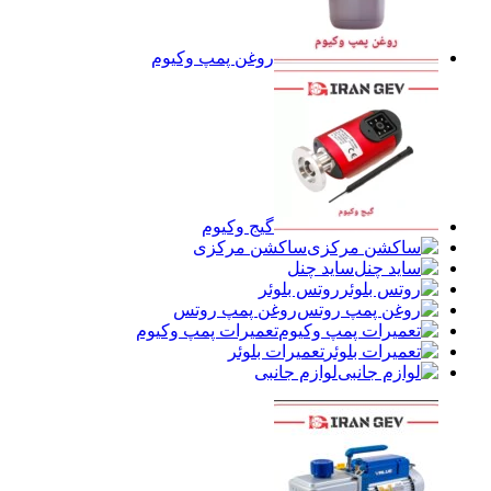
روغن پمپ وکیوم
گیج وکیوم
ساکشن مرکزی
ساید چنل
روتس بلوئر
روغن پمپ روتس
تعمیرات پمپ وکیوم
تعمیرات بلوئر
لوازم جانبی