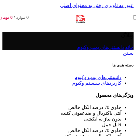
عبور به ناوبری
رفتن به محتوای اصلی
0
موارد
/
0
تومان
وبلاگ
خانه
/
دانستنی‌های پمپ وکیوم
بستن
دسته بندی ها
دانستنی‌های پمپ وکیوم
کاربردهای سیستم وکیوم
ویژگی‌های محصول
حاوی 70 درصد الکل خالص
آنتی باکتریال و ضدعفونی کننده
بدون نیاز به آبکشی
قابل حمل
حاوی 70 درصد الکل خالص