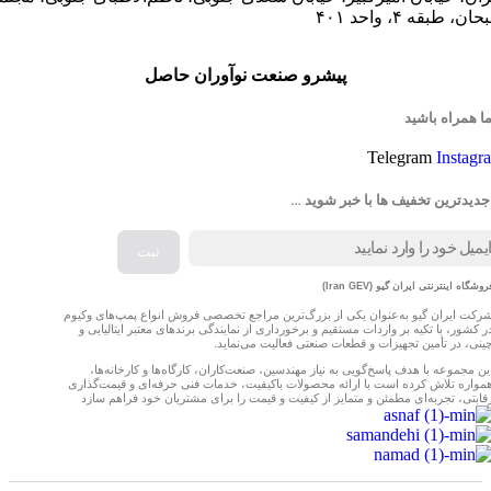
ان، طبقه ۴، واحد ۴۰۱
پیشرو صنعت نوآوران حاصل
ما همراه باشید
Telegram
Instagr
جدیدترین تخفیف ها با خبر شوید …
روشگاه اینترنتی ایران گیو (Iran GEV)
رکت ایران گیو به‌عنوان یکی از بزرگ‌ترین مراجع تخصصی فروش انواع پمپ‌های وکیوم
ر کشور، با تکیه بر واردات مستقیم و برخورداری از نمایندگی برندهای معتبر ایتالیایی و
ینی، در تأمین تجهیزات و قطعات صنعتی فعالیت می‌نماید.
ین مجموعه با هدف پاسخ‌گویی به نیاز مهندسین، صنعت‌کاران، کارگاه‌ها و کارخانه‌ها،
مواره تلاش کرده است با ارائه محصولات باکیفیت، خدمات فنی حرفه‌ای و قیمت‌گذاری
قابتی، تجربه‌ای مطمئن و متمایز از کیفیت و قیمت را برای مشتریان خود فراهم سازد