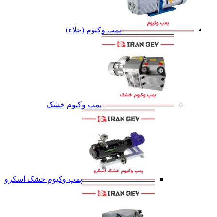
پمپ وکیوم (خلاء)
پمپ وکیوم خشک
پمپ وکیوم خشک اسکرو