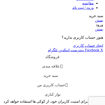
مقایسه
ورود / ثبت نام
سبد خرید
بستن
ورود
بستن
هنوز حساب کاربری ندارید؟
ایجاد حساب کاربری
X
Facebook
پینترست
لینکدین
تلگرام
فروشگاه
علاقه مندی
سبد خرید
حساب کاربری من
نوار کناری
این سایت برای امنیت کاربران خود، از کوکی ها استفاده خواهد کرد