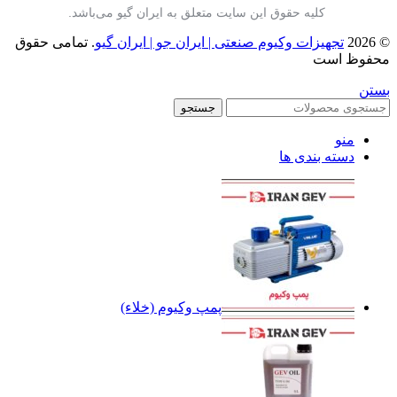
کلیه حقوق این سایت متعلق به ایران گیو می‌باشد.
© 2026
تجهیزات وکیوم صنعتی | ایران جو | ایران گیو
. تمامی حقوق
محفوظ است
بستن
جستجو
منو
دسته بندی ها
پمپ وکیوم (خلاء)