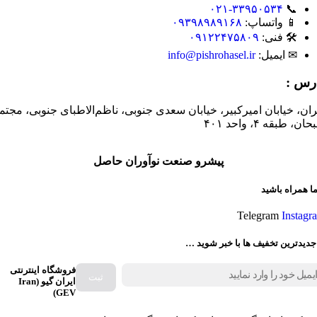
۰۲۱-۳۳۹۵۰۵۳۴
📞
📱 واتساپ:
۰۹۳۹۸۹۸۹۱۶۸
🛠 فنی:
۰۹۱۲۲۴۷۵۸۰۹
✉ ایمیل:
info@pishrohasel.ir
رس :
ران، خیابان امیرکبیر، خیابان سعدی جنوبی، ناظم‌الاطبای جنوبی، مجتم
ان، طبقه ۴، واحد ۴۰۱
پیشرو صنعت نوآوران حاصل
ما همراه باشید
Telegram
Instagr
جدیدترین تخفیف ها با خبر شوید …
فروشگاه اینترنتی
ایران گیو (Iran
GEV)