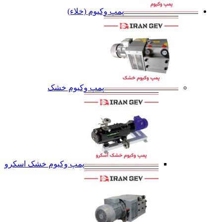
پمپ وکیوم (خلاء)
پمپ وکیوم خشک
پمپ وکیوم خشک اسکرو