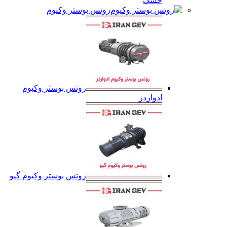
خشک
روتس بوستر وکیوم
روتس بوستر وکیوم
ادواردز
روتس بوستر وکیوم گیو