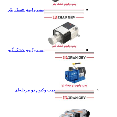
پمپ وکیوم خشک بکر
پمپ وکیوم خشک گیو
پمپ وکیوم دو مرحله‌ای