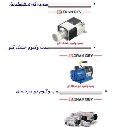
پمپ وکیوم خشک بکر
پمپ وکیوم خشک گیو
پمپ وکیوم دو مرحله‌ای