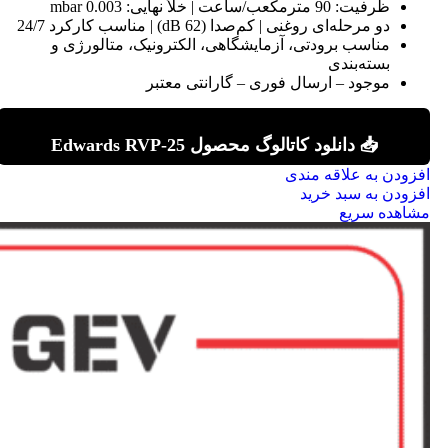
ظرفیت: 90 مترمکعب/ساعت | خلأ نهایی: 0.003 mbar
دو مرحله‌ای روغنی | کم‌صدا (62 dB) | مناسب کارکرد 24/7
مناسب برودتی، آزمایشگاهی، الکترونیک، متالورژی و
بسته‌بندی
موجود – ارسال فوری – گارانتی معتبر
📥 دانلود کاتالوگ محصول Edwards RVP-25
افزودن به علاقه مندی
افزودن به سبد خرید
مشاهده سریع