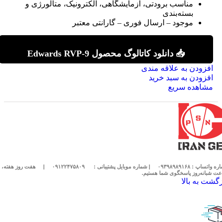
مناسب برودتی، آزمایشگاهی، الکترونیک، متالورژی و
بسته‌بندی
موجود – ارسال فوری – گارانتی معتبر
📥 دانلود کاتالوگ محصول Edwards RVP-9
افزودن به علاقه مندی
افزودن به سبد خرید
مشاهده سریع
 واتساپ : ۰۹۳۹۸۹۸۹۱۶۸
| شماره موبایل پشتیبانی :
۰۹۱۲۲۴۷۵۸۰۹
|
ت شبانه‌روز پاسخگوی شما هستیم.
زگشت به بالا