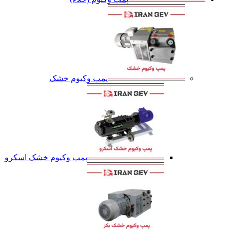
پمپ وکیوم خشک
پمپ وکیوم خشک اسکرو