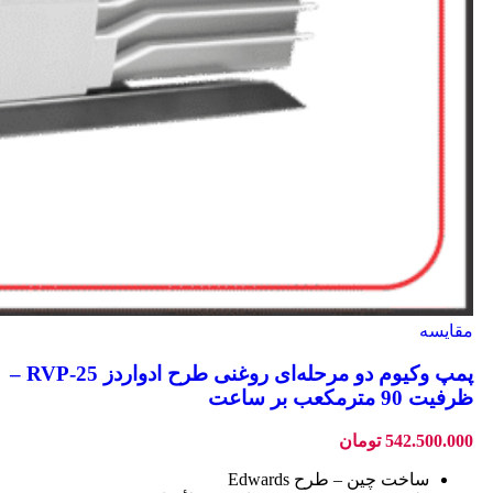
مقایسه
پمپ وکیوم دو مرحله‌ای روغنی طرح ادواردز RVP‑25 –
ظرفیت 90 مترمکعب بر ساعت
542.500.000
تومان
ساخت چین – طرح Edwards