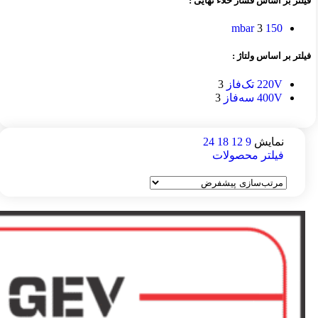
فیلتر بر اساس فشار خلاء نهایی :
3
150 mbar
فیلتر بر اساس ولتاژ :
220V تک‌فاز
3
400V سه‌فاز
3
نمایش
9
12
18
24
فیلتر محصولات