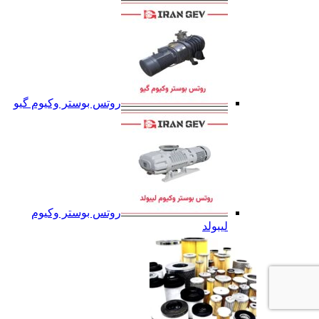
روتس بوستر وکیوم گیو
روتس بوستر وکیوم
لیبولد