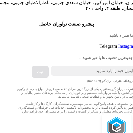
ران، خیابان امیرکبیر، خیابان سعدی جنوبی، ناظم‌الاطبای جنوبی، مجتم
ان، طبقه ۴، واحد ۴۰۱
پیشرو صنعت نوآوران حاصل
ما همراه باشید
Telegram
Instagr
جدیدترین تخفیف ها با خبر شوید …
روشگاه اینترنتی ایران گیو (Iran GEV)
رکت ایران گیو به‌عنوان یکی از بزرگ‌ترین مراجع تخصصی فروش انواع پمپ‌های وکیوم
ر کشور، با تکیه بر واردات مستقیم و برخورداری از نمایندگی برندهای معتبر ایتالیایی و
ینی، در تأمین تجهیزات و قطعات صنعتی فعالیت می‌نماید.
ین مجموعه با هدف پاسخ‌گویی به نیاز مهندسین، صنعت‌کاران، کارگاه‌ها و کارخانه‌ها،
مواره تلاش کرده است با ارائه محصولات باکیفیت، خدمات فنی حرفه‌ای و قیمت‌گذاری
قابتی، تجربه‌ای مطمئن و متمایز از کیفیت و قیمت را برای مشتریان خود فراهم سازد