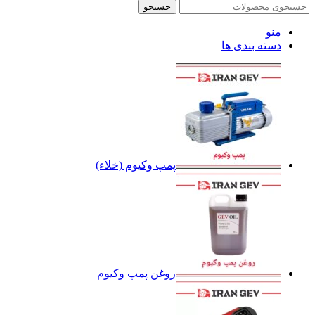
جستجو
منو
دسته بندی ها
پمپ وکیوم (خلاء)
روغن پمپ وکیوم