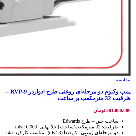
مقایسه
پمپ وکیوم دو مرحله‌ای روغنی طرح ادواردز RVP‑9 –
ظرفیت 32 مترمکعب بر ساعت
301.000.000
تومان
ساخت چین – طرح Edwards
ظرفیت: 32 مترمکعب/ساعت | خلأ نهایی: 0.003 mbar
دو مرحله‌ای روغنی | کم‌صدا (53 dB) | مناسب کارکرد 24/7