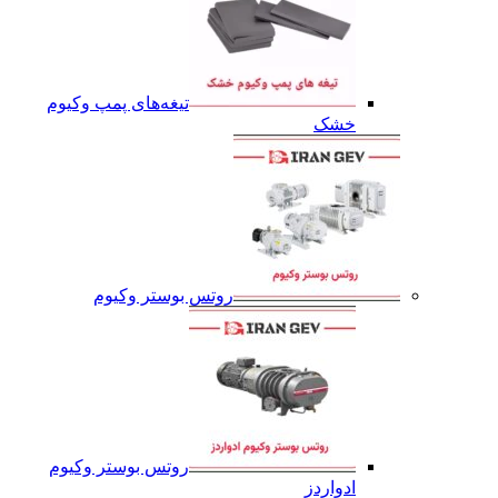
تیغه‌های پمپ وکیوم
خشک
روتس بوستر وکیوم
روتس بوستر وکیوم
ادواردز