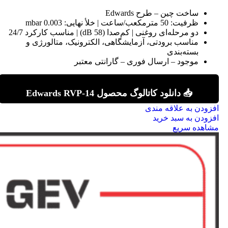
ساخت چین – طرح Edwards
ظرفیت: 50 مترمکعب/ساعت | خلأ نهایی: 0.003 mbar
دو مرحله‌ای روغنی | کم‌صدا (58 dB) | مناسب کارکرد 24/7
مناسب برودتی، آزمایشگاهی، الکترونیک، متالورژی و
بسته‌بندی
موجود – ارسال فوری – گارانتی معتبر
📥 دانلود کاتالوگ محصول Edwards RVP-14
افزودن به علاقه مندی
افزودن به سبد خرید
مشاهده سریع