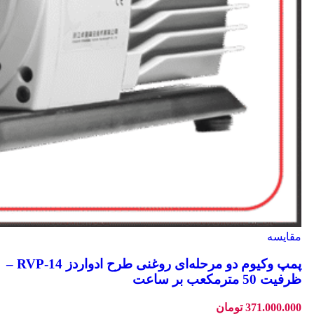
مقایسه
پمپ وکیوم دو مرحله‌ای روغنی طرح ادواردز RVP‑14 –
ظرفیت 50 مترمکعب بر ساعت
371.000.000
تومان