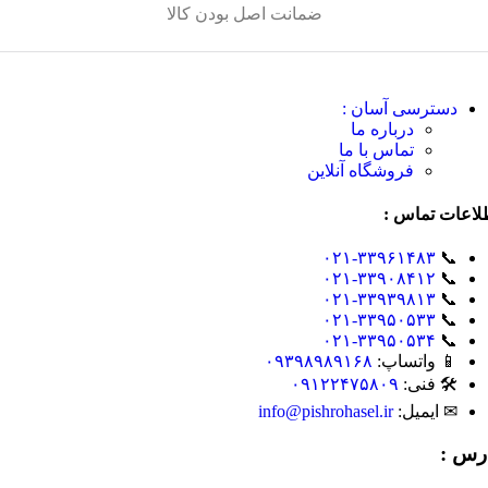
ضمانت اصل بودن کالا
دسترسی آسان :
درباره ما
تماس با ما
فروشگاه آنلاین
لاعات تماس :
۰۲۱-۳۳۹۶۱۴۸۳
📞
۰۲۱-۳۳۹۰۸۴۱۲
📞
۰۲۱-۳۳۹۳۹۸۱۳
📞
۰۲۱-۳۳۹۵۰۵۳۳
📞
۰۲۱-۳۳۹۵۰۵۳۴
📞
📱 واتساپ:
۰۹۳۹۸۹۸۹۱۶۸
🛠 فنی:
۰۹۱۲۲۴۷۵۸۰۹
✉ ایمیل:
info@pishrohasel.ir
رس :