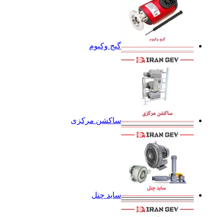
گیج وکیوم
ساکشن مرکزی
ساید چنل