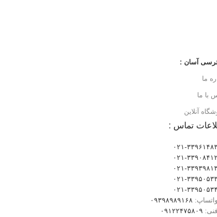
رسی آسان :
ره ما
 با ما
گاه آنلاین
اعات تماس :
۰۲۱-۳۳۹۶۱۴۸
۰۲۱-۳۳۹۰۸۴۱
۰۲۱-۳۳۹۳۹۸۱
۰۲۱-۳۳۹۵۰۵۳
۰۲۱-۳۳۹۵۰۵۳
واتساپ:
۰۹۳۹۸۹۸۹۱۶۸
فنی:
۰۹۱۲۲۴۷۵۸۰۹