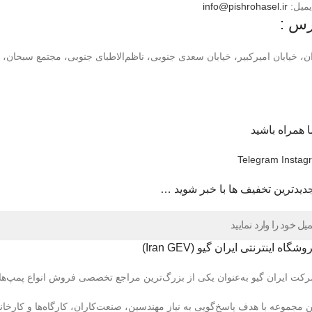
یمیل:
info@pishrohasel.ir
رس :
ن، خیابان امیرکبیر، خیابان سعدی جنوبی، ناظم‌الاطبای جنوبی، مجتمع سبحان، طبقه ۴، وا
ا همراه باشید
Telegram
Instag
جدیدترین تخفیف ها با خبر شوید …
شگاه اینترنتی ایران گیو (Iran GEV)
کت ایران گیو به‌عنوان یکی از بزرگ‌ترین مراجع تخصصی فروش انواع پمپ‌های وک
ن مجموعه با هدف پاسخ‌گویی به نیاز مهندسین، صنعت‌کاران، کارگاه‌ها و کارخا