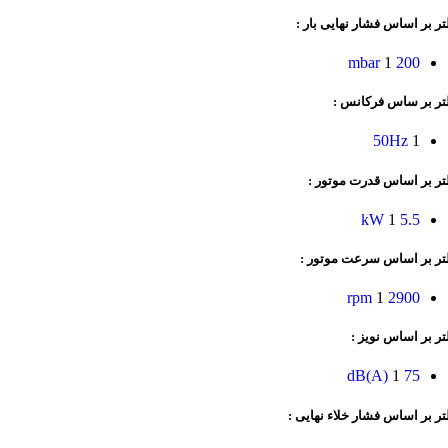
تر بر اساس فشار نهایی بار :
1
200 mbar
لتر بر ساس فرکانس :
50Hz
1
تر بر اساس قدرت موتور :
1
5.5 kW
لتر بر اساس سرعت موتور :
1
2900 rpm
تر بر اساس نویز :
1
75 dB(A)
تر بر اساس فشار خلاء نهایی :