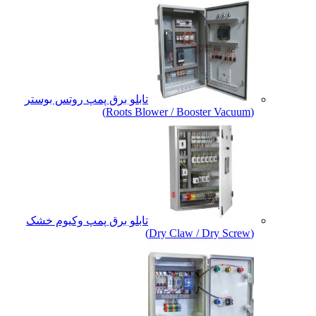
تابلو برق پمپ روتس بوستر
(Roots Blower / Booster Vacuum)
تابلو برق پمپ وکیوم خشک
(Dry Claw / Dry Screw)