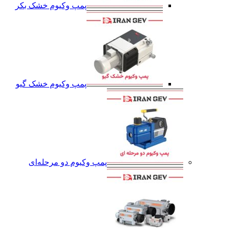
پمپ وکیوم خشک بکر
پمپ وکیوم خشک گیو
پمپ وکیوم دو مرحله‌ای