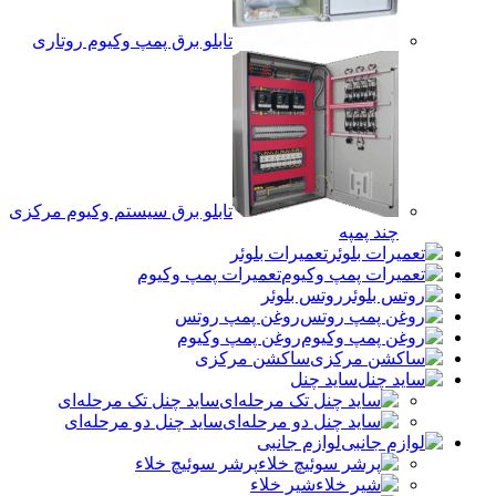
تابلو برق پمپ وکیوم روتاری
تابلو برق سیستم وکیوم مرکزی
چند پمپه
تعمیرات بلوئر
تعمیرات پمپ وکیوم
روتس بلوئر
روغن پمپ روتس
روغن پمپ وکیوم
ساکشن مرکزی
ساید چنل
ساید چنل تک مرحله‌ای
ساید چنل دو مرحله‌ای
لوازم جانبی
پرشر سوئیچ خلاء
شیر خلاء