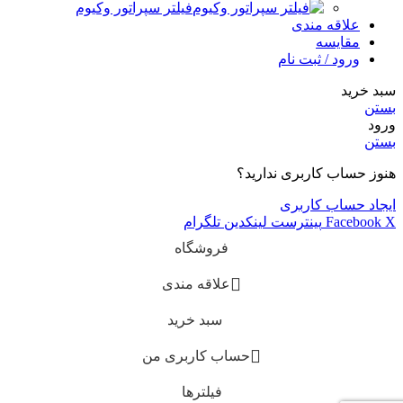
فیلتر سپراتور وکیوم
علاقه مندی
مقایسه
ورود / ثبت نام
سبد خرید
بستن
ورود
بستن
هنوز حساب کاربری ندارید؟
ایجاد حساب کاربری
X
Facebook
پینترست
لینکدین
تلگرام
فروشگاه
علاقه مندی
سبد خرید
حساب کاربری من
فیلترها