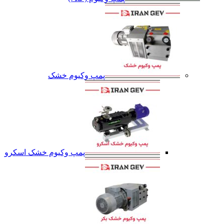
پمپ وکیوم خشک
پمپ وکیوم خشک اسکرو