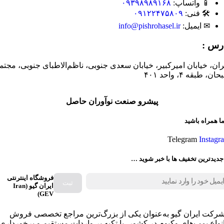
📱 واتساپ:
۰۹۳۹۸۹۸۹۱۶۸
🛠 فنی:
۰۹۱۲۲۴۷۵۸۰۹
✉ ایمیل:
info@pishrohasel.ir
رس :
ران، خیابان امیرکبیر، خیابان سعدی جنوبی، ناظم‌الاطبای جنوبی، مجتم
ان، طبقه ۴، واحد ۴۰۱
پیشرو صنعت نوآوران حاصل
ما همراه باشید
Telegram
Instagr
جدیدترین تخفیف ها با خبر شوید …
فروشگاه اینترنتی
ایران گیو (Iran
GEV)
رکت ایران گیو به‌عنوان یکی از بزرگ‌ترین مراجع تخصصی فروش
نواع پمپ‌های وکیوم در کشور، با تکیه بر واردات مستقیم و برخورداری