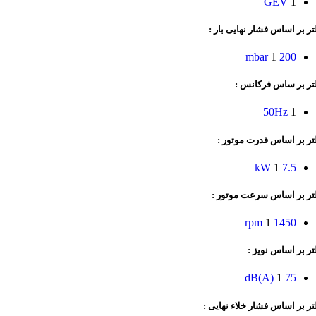
GEV
1
تر بر اساس فشار نهایی بار :
1
200 mbar
لتر بر ساس فرکانس :
50Hz
1
تر بر اساس قدرت موتور :
1
7.5 kW
لتر بر اساس سرعت موتور :
1
1450 rpm
تر بر اساس نویز :
1
75 dB(A)
تر بر اساس فشار خلاء نهایی :