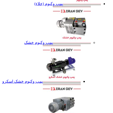
پمپ وکیوم (خلاء)
پمپ وکیوم خشک
پمپ وکیوم خشک اسکرو