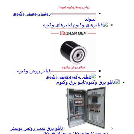
روتس بوستر وکیوم
لیبولد
فیلترهای وکیوم
فیلتر روغن وکیوم
فیلتر وکیوم
تابلو برق وکیوم
تابلو برق پمپ روتس بوستر
(Roots Blower / Booster Vacuum)