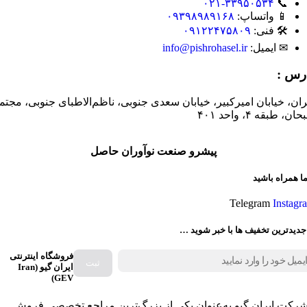
۰۲۱-۳۳۹۵۰۵۳۴
📞
📱 واتساپ:
۰۹۳۹۸۹۸۹۱۶۸
🛠 فنی:
۰۹۱۲۲۴۷۵۸۰۹
✉ ایمیل:
info@pishrohasel.ir
رس :
ران، خیابان امیرکبیر، خیابان سعدی جنوبی، ناظم‌الاطبای جنوبی، مجتم
ان، طبقه ۴، واحد ۴۰۱
پیشرو صنعت نوآوران حاصل
ما همراه باشید
Telegram
Instagr
جدیدترین تخفیف ها با خبر شوید …
فروشگاه اینترنتی
ایران گیو (Iran
GEV)
رکت ایران گیو به‌عنوان یکی از بزرگ‌ترین مراجع تخصصی فروش