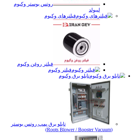
روتس بوستر وکیوم
لیبولد
فیلترهای وکیوم
فیلتر روغن وکیوم
فیلتر وکیوم
تابلو برق وکیوم
تابلو برق پمپ روتس بوستر
(Roots Blower / Booster Vacuum)