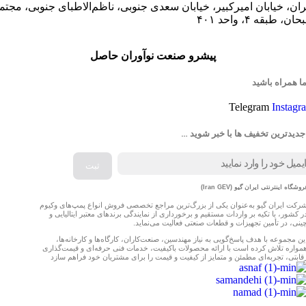
ران، خیابان امیرکبیر، خیابان سعدی جنوبی، ناظم‌الاطبای جنوبی، مجتم
ان، طبقه ۴، واحد ۴۰۱
پیشرو صنعت نوآوران حاصل
ما همراه باشید
Telegram
Instagr
جدیدترین تخفیف ها با خبر شوید …
روشگاه اینترنتی ایران گیو (Iran GEV)
رکت ایران گیو به‌عنوان یکی از بزرگ‌ترین مراجع تخصصی فروش انواع پمپ‌های وکیوم
ر کشور، با تکیه بر واردات مستقیم و برخورداری از نمایندگی برندهای معتبر ایتالیایی و
ینی، در تأمین تجهیزات و قطعات صنعتی فعالیت می‌نماید.
ین مجموعه با هدف پاسخ‌گویی به نیاز مهندسین، صنعت‌کاران، کارگاه‌ها و کارخانه‌ها،
مواره تلاش کرده است با ارائه محصولات باکیفیت، خدمات فنی حرفه‌ای و قیمت‌گذاری
قابتی، تجربه‌ای مطمئن و متمایز از کیفیت و قیمت را برای مشتریان خود فراهم سازد