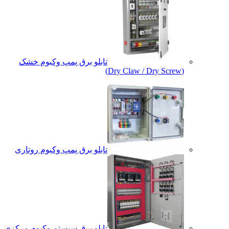
تابلو برق پمپ وکیوم خشک
(Dry Claw / Dry Screw)
تابلو برق پمپ وکیوم روتاری
تابلو برق سیستم وکیوم مرکزی