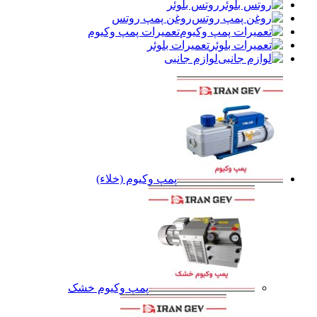
روتس بلوئر
روغن پمپ روتس
تعمیرات پمپ وکیوم
تعمیرات بلوئر
لوازم جانبی
پمپ وکیوم (خلاء)
پمپ وکیوم خشک