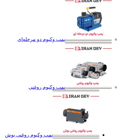
پمپ وکیوم دو مرحله‌ای
پمپ وکیوم روغنی
پمپ وکیوم روغنی بوش