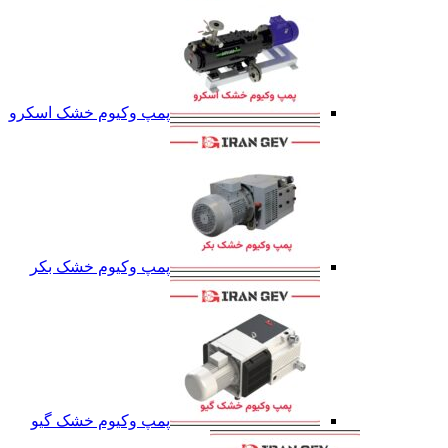
پمپ وکیوم خشک اسکرو
پمپ وکیوم خشک بکر
پمپ وکیوم خشک گیو