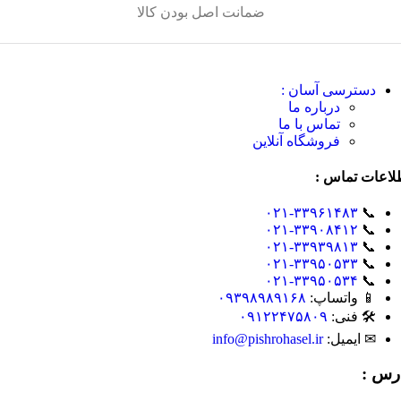
ضمانت اصل بودن کالا
دسترسی آسان :
درباره ما
تماس با ما
فروشگاه آنلاین
لاعات تماس :
۰۲۱-۳۳۹۶۱۴۸۳
📞
۰۲۱-۳۳۹۰۸۴۱۲
📞
۰۲۱-۳۳۹۳۹۸۱۳
📞
۰۲۱-۳۳۹۵۰۵۳۳
📞
۰۲۱-۳۳۹۵۰۵۳۴
📞
📱 واتساپ:
۰۹۳۹۸۹۸۹۱۶۸
🛠 فنی:
۰۹۱۲۲۴۷۵۸۰۹
✉ ایمیل:
info@pishrohasel.ir
رس :