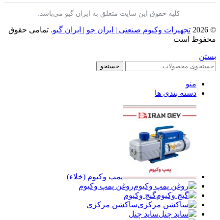
کلیه حقوق این سایت متعلق به ایران گیو می‌باشد.
© 2026
تجهیزات وکیوم صنعتی | ایران جو | ایران گیو
. تمامی حقوق
محفوظ است
بستن
جستجو
منو
دسته بندی ها
پمپ وکیوم (خلاء)
روغن پمپ وکیوم
گیج وکیوم
ساکشن مرکزی
ساید چنل