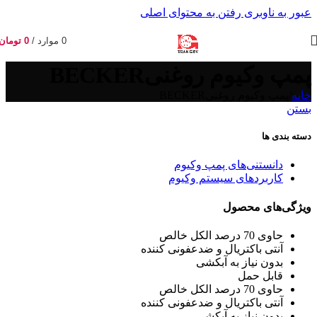
عبور به ناوبری
رفتن به محتوای اصلی
0
موارد
/
0
تومان
پمپ وکیوم روغنیBECKER
خانه
/
پمپ وکیوم روغنیBECKER
بستن
دسته بندی ها
دانستنی‌های پمپ وکیوم
کاربردهای سیستم وکیوم
ویژگی‌های محصول
حاوی 70 درصد الکل خالص
آنتی باکتریال و ضدعفونی کننده
بدون نیاز به آبکشی
قابل حمل
حاوی 70 درصد الکل خالص
آنتی باکتریال و ضدعفونی کننده
بدون نیاز به آبکشی