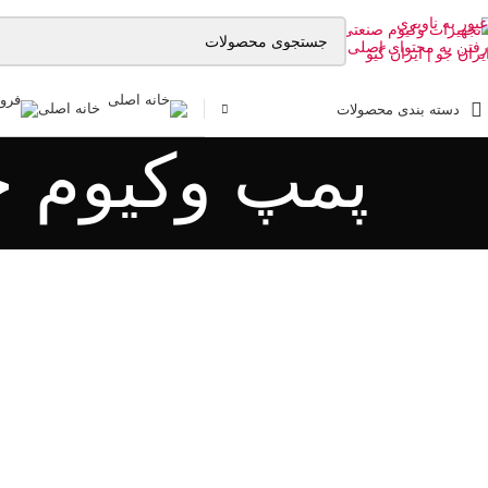
عبور به ناوبری
رفتن به محتوای اصلی
خانه اصلی
دسته بندی محصولات
پمپ وکیوم خشک سری